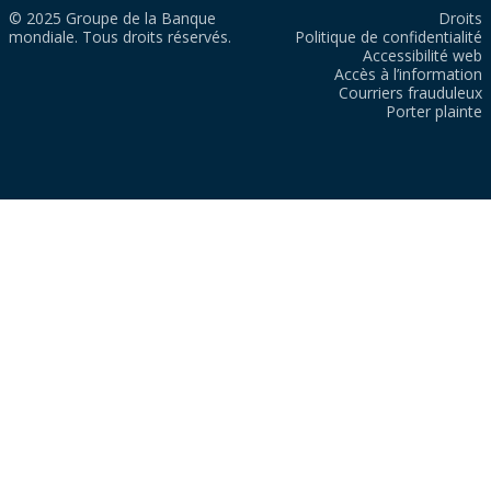
© 2025 Groupe de la Banque
Droits
mondiale. Tous droits réservés.
Politique de confidentialité
Accessibilité web
Accès à l’information
Courriers frauduleux
Porter plainte