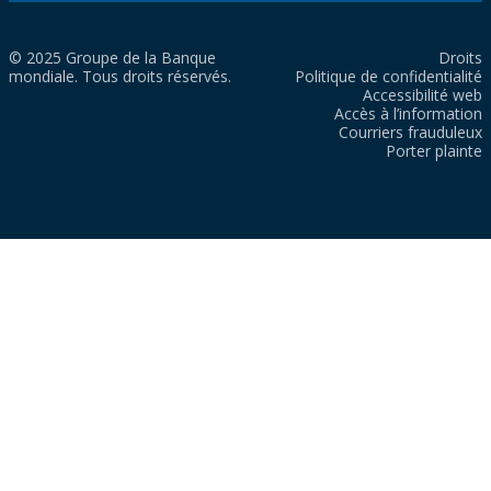
© 2025 Groupe de la Banque
Droits
mondiale. Tous droits réservés.
Politique de confidentialité
Accessibilité web
Accès à l’information
Courriers frauduleux
Porter plainte