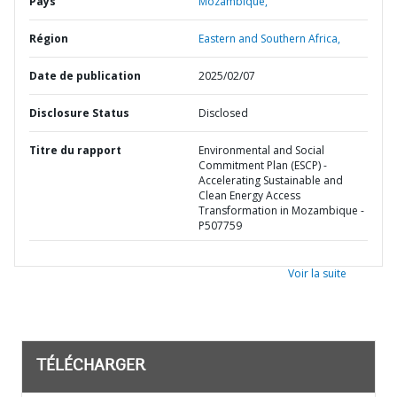
Pays
Mozambique,
Région
Eastern and Southern Africa,
Date de publication
2025/02/07
Disclosure Status
Disclosed
Titre du rapport
Environmental and Social
Commitment Plan (ESCP) -
Accelerating Sustainable and
Clean Energy Access
Transformation in Mozambique -
P507759
Voir la suite
TÉLÉCHARGER