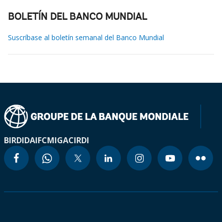
BOLETÍN DEL BANCO MUNDIAL
Suscríbase al boletín semanal del Banco Mundial
BIRD
IDA
IFC
MIGA
CIRDI