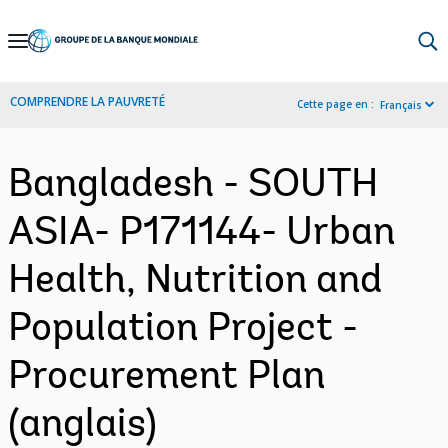
Skip
to
Main
COMPRENDRE LA PAUVRETÉ
Cette page en :
Français
Navigation
Bangladesh - SOUTH
ASIA- P171144- Urban
Health, Nutrition and
Population Project -
Procurement Plan
(anglais)