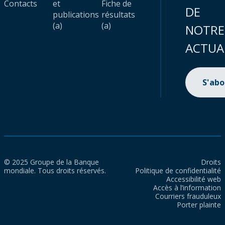
Contacts
et
Fiche de
DE
publications
résultats
(a)
(a)
NOTRE
ACTUA
S'ab
© 2025 Groupe de la Banque
Droits
mondiale. Tous droits réservés.
Politique de confidentialité
Accessibilité web
Accès à l’information
Courriers frauduleux
Porter plainte