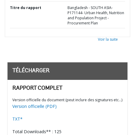
Titre du rapport
Bangladesh - SOUTH ASIA-
P171144- Urban Health, Nutrition
and Population Project -
Procurement Plan
Voir la suite
TÉLÉCHARGER
RAPPORT COMPLET
Version officielle du document (peut inclure des signatures etc…)
Version officielle (PDF)
TXT*
Total Downloads** : 125