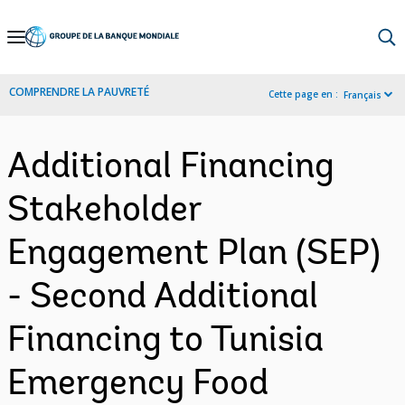
Skip
to
Main
COMPRENDRE LA PAUVRETÉ
Cette page en :
Français
Navigation
Additional Financing
Stakeholder
Engagement Plan (SEP)
- Second Additional
Financing to Tunisia
Emergency Food