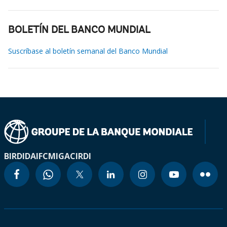
BOLETÍN DEL BANCO MUNDIAL
Suscríbase al boletín semanal del Banco Mundial
BIRD
IDA
IFC
MIGA
CIRDI