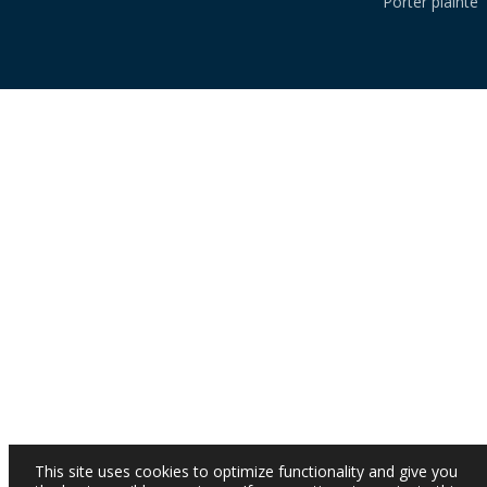
Porter plainte
This site uses cookies to optimize functionality and give you