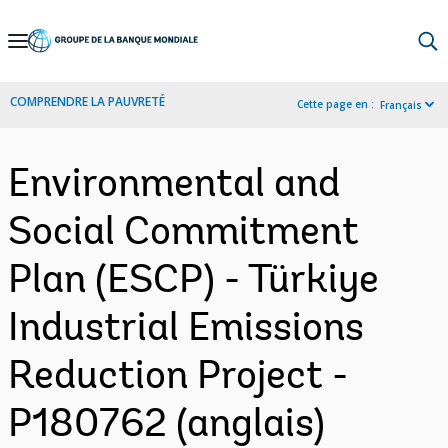
Skip
to
Main
COMPRENDRE LA PAUVRETÉ
Cette page en :
Français
Navigation
Environmental and
Social Commitment
Plan (ESCP) - Türkiye
Industrial Emissions
Reduction Project -
P180762 (anglais)