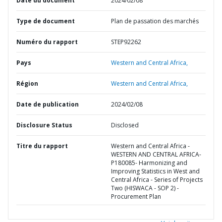
Date du document
2024/02/08
Type de document
Plan de passation des marchés
Numéro du rapport
STEP92262
Pays
Western and Central Africa,
Région
Western and Central Africa,
Date de publication
2024/02/08
Disclosure Status
Disclosed
Titre du rapport
Western and Central Africa -
WESTERN AND CENTRAL AFRICA-
P180085- Harmonizing and
Improving Statistics in West and
Central Africa - Series of Projects
Two (HISWACA - SOP 2) -
Procurement Plan