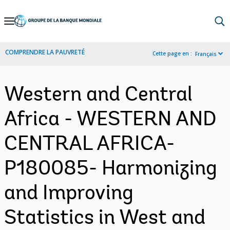
Skip
to
Main
COMPRENDRE LA PAUVRETÉ
Cette page en :
Français
Navigation
Western and Central
Africa - WESTERN AND
CENTRAL AFRICA-
P180085- Harmonizing
and Improving
Statistics in West and