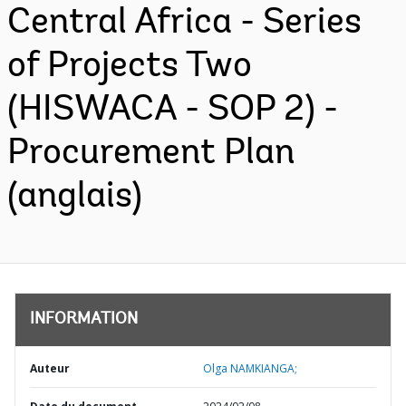
Central Africa - Series
of Projects Two
(HISWACA - SOP 2) -
Procurement Plan
(anglais)
INFORMATION
Auteur
Olga NAMKIANGA;