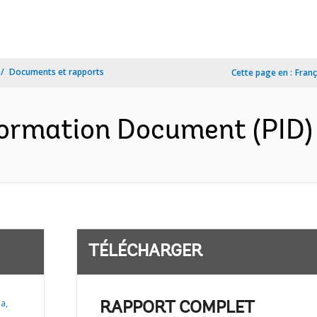
Documents et rapports
Cette page en :
Franç
ormation Document (PID) 
TÉLÉCHARGER
a,
RAPPORT COMPLET