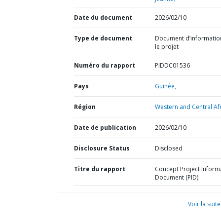
Date du document
2026/02/10
Type de document
Document d’informatio
le projet
Numéro du rapport
PIDDC01536
Pays
Guinée,
Région
Western and Central Afr
Date de publication
2026/02/10
Disclosure Status
Disclosed
Titre du rapport
Concept Project Inform
Document (PID)
Voir la suite