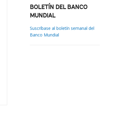
BOLETÍN DEL BANCO
MUNDIAL
Suscríbase al boletín semanal del
Banco Mundial