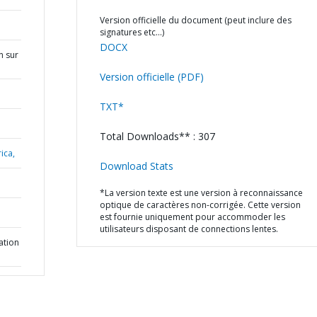
Version officielle du document (peut inclure des
signatures etc…)
DOCX
n sur
Version officielle (PDF)
TXT*
Total Downloads** : 307
ica,
Download Stats
*La version texte est une version à reconnaissance
optique de caractères non-corrigée. Cette version
est fournie uniquement pour accommoder les
utilisateurs disposant de connections lentes.
ation