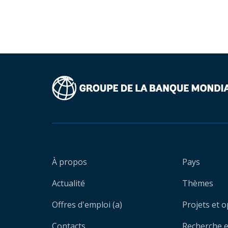
À propos
Pays
Actualité
Thèmes
Offres d'emploi (a)
Projets et 
Contacts
Recherche et