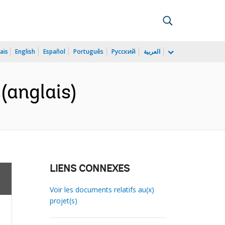
ais
English
Español
Português
Русский
العربية
(anglais)
LIENS CONNEXES
Voir les documents relatifs au(x)
projet(s)