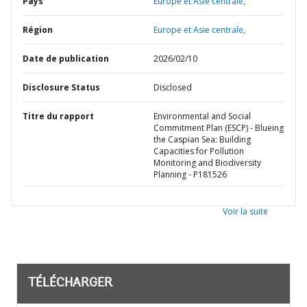
Pays
Europe et Asie centrale,
Région
Europe et Asie centrale,
Date de publication
2026/02/10
Disclosure Status
Disclosed
Titre du rapport
Environmental and Social
Commitment Plan (ESCP) - Blueing
the Caspian Sea: Building
Capacities for Pollution
Monitoring and Biodiversity
Planning - P181526
Voir la suite
TÉLÉCHARGER