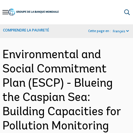
Skip
to
Main
COMPRENDRE LA PAUVRETÉ
Cette page en :
Français
Navigation
Environmental and
Social Commitment
Plan (ESCP) - Blueing
the Caspian Sea:
Building Capacities for
Pollution Monitoring