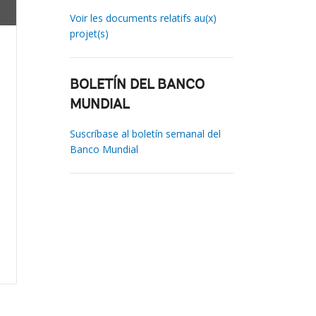
Voir les documents relatifs au(x)
projet(s)
BOLETÍN DEL BANCO
MUNDIAL
Suscríbase al boletín semanal del
Banco Mundial