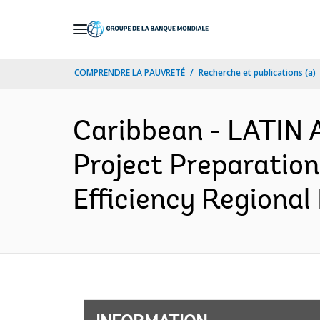
Skip
to
Main
COMPRENDRE LA PAUVRETÉ
Recherche et publications (a)
Navigation
Caribbean - LATI
Project Preparatio
Efficiency Regional