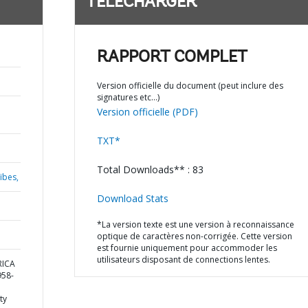
TÉLÉCHARGER
RAPPORT COMPLET
Version officielle du document (peut inclure des
signatures etc…)
Version officielle (PDF)
TXT*
Total Downloads** : 83
ïbes,
Download Stats
*La version texte est une version à reconnaissance
optique de caractères non-corrigée. Cette version
est fournie uniquement pour accommoder les
utilisateurs disposant de connections lentes.
RICA
58-
ty