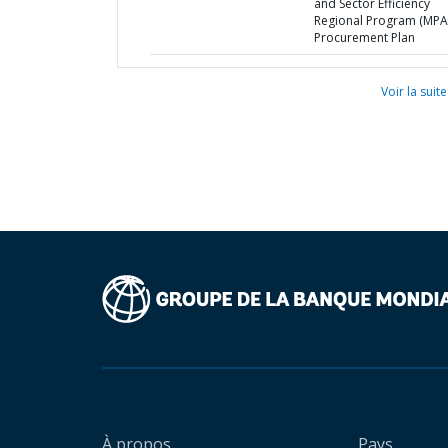
and Sector Efficiency
Regional Program (MPA)
Procurement Plan
Voir la suite
À propos
Pays