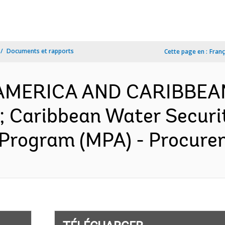
Documents et rapports
Cette page en :
Franç
N AMERICA AND CARIBBEA
n; Caribbean Water Securi
 Program (MPA) - Procurem