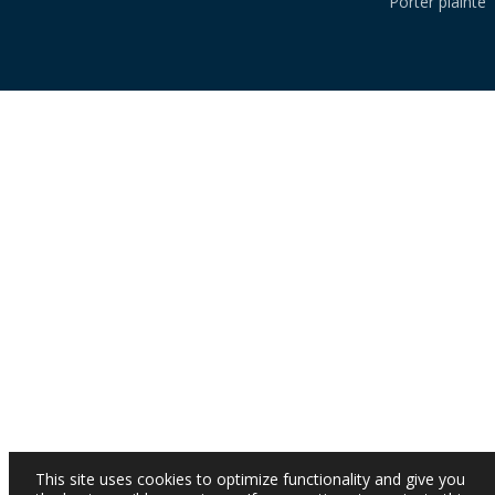
Porter plainte
This site uses cookies to optimize functionality and give you