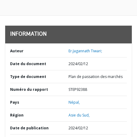
INFORMATION
Auteur
Er.Jagannath Tiwari;
Date du document
2024/02/12
Type de document
Plan de passation des marchés
Numéro du rapport
STEP92388
Pays
Népal,
Région
Asie du Sud,
Date de publication
2024/02/12