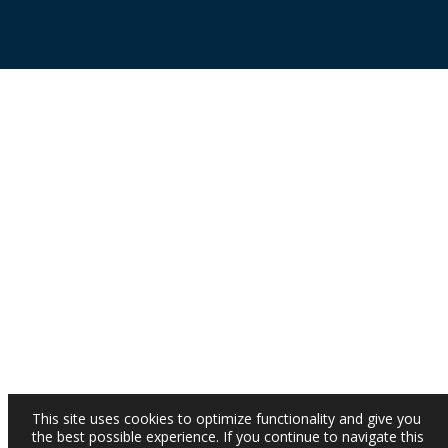
This site uses cookies to optimize functionality and give you
the best possible experience. If you continue to navigate this