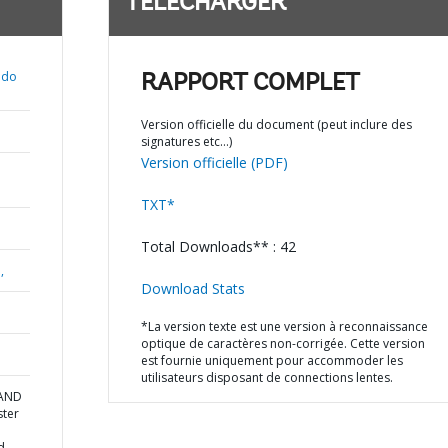
TÉLÉCHARGER
redo
RAPPORT COMPLET
Version officielle du document (peut inclure des
signatures etc…)
Version officielle (PDF)
TXT*
Total Downloads** : 42
,
Download Stats
*La version texte est une version à reconnaissance
optique de caractères non-corrigée. Cette version
est fournie uniquement pour accommoder les
utilisateurs disposant de connections lentes.
 AND
ster
d