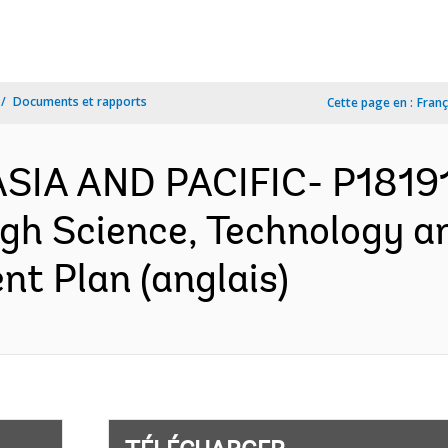
Documents et rapports
Cette page en :
Franç
 ASIA AND PACIFIC- P18191
gh Science, Technology a
nt Plan (anglais)