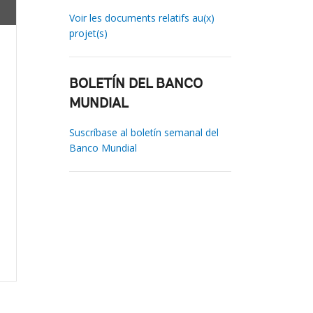
Voir les documents relatifs au(x)
projet(s)
BOLETÍN DEL BANCO
MUNDIAL
Suscríbase al boletín semanal del
Banco Mundial