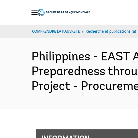
Skip
to
Main
COMPRENDRE LA PAUVRETÉ
Recherche et publications (a)
Navigation
Philippines - EAST
Preparedness throu
Project - Procureme