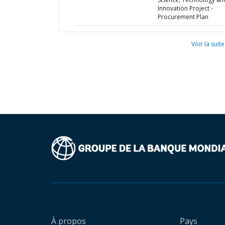
Innovation Project -
Procurement Plan
Voir la suite
À propos
Pays