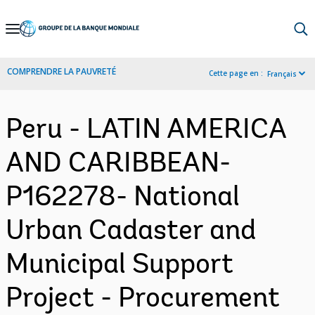
Skip
to
Main
COMPRENDRE LA PAUVRETÉ
Cette page en :
Français
Navigation
Peru - LATIN AMERICA
AND CARIBBEAN-
P162278- National
Urban Cadaster and
Municipal Support
Project - Procurement