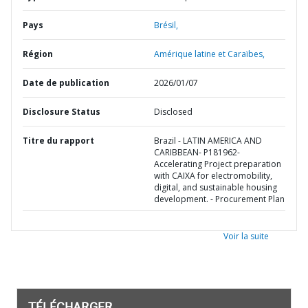
Pays
Brésil,
Région
Amérique latine et Caraïbes,
Date de publication
2026/01/07
Disclosure Status
Disclosed
Titre du rapport
Brazil - LATIN AMERICA AND
CARIBBEAN- P181962-
Accelerating Project preparation
with CAIXA for electromobility,
digital, and sustainable housing
development. - Procurement Plan
Voir la suite