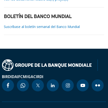
BOLETÍN DEL BANCO MUNDIAL
Suscríbase al boletín semanal del Banco Mundial
BIRD
IDA
IFC
MIGA
CIRDI