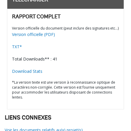
TÉLÉCHARGER
RAPPORT COMPLET
Version officielle du document (peut inclure des signatures etc…)
Version officielle (PDF)
TXT*
Total Downloads** : 41
Download Stats
*La version texte est une version à reconnaissance optique de
caractères non-corrigée. Cette version est fournie uniquement
pour accommoder les utilisateurs disposant de connections
lentes.
LIENS CONNEXES
Voir les documents relatifs au(x) projet(s)