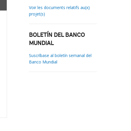
Voir les documents relatifs au(x)
projet(s)
BOLETÍN DEL BANCO
MUNDIAL
Suscríbase al boletín semanal del
Banco Mundial