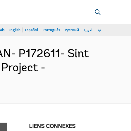
ais
English
Español
Português
Русский
العربية
N- P172611- Sint
Project -
LIENS CONNEXES