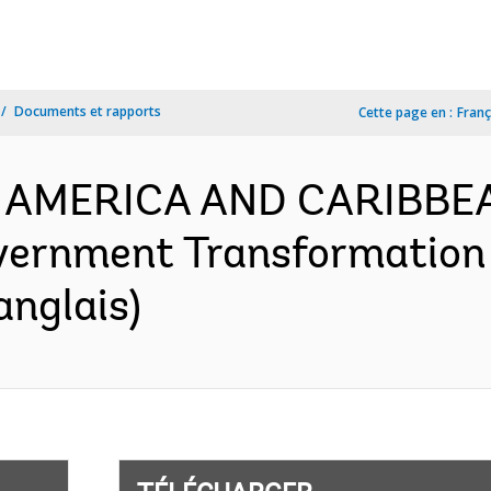
Documents et rapports
Cette page en :
Franç
N AMERICA AND CARIBBEA
vernment Transformation 
anglais)