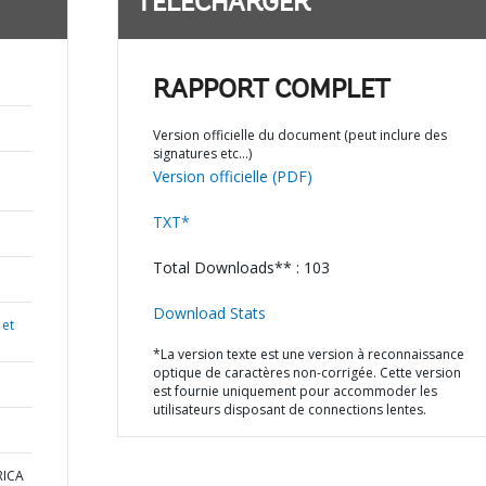
TÉLÉCHARGER
RAPPORT COMPLET
Version officielle du document (peut inclure des
signatures etc…)
Version officielle (PDF)
TXT*
Total Downloads** : 103
Download Stats
 et
*La version texte est une version à reconnaissance
optique de caractères non-corrigée. Cette version
est fournie uniquement pour accommoder les
utilisateurs disposant de connections lentes.
RICA