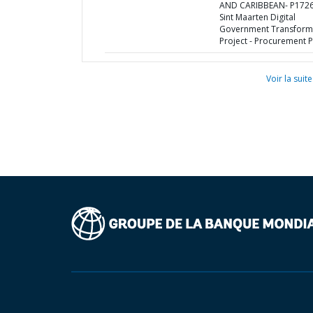
AND CARIBBEAN- P1726
Sint Maarten Digital
Government Transform
Project - Procurement P
Voir la suite