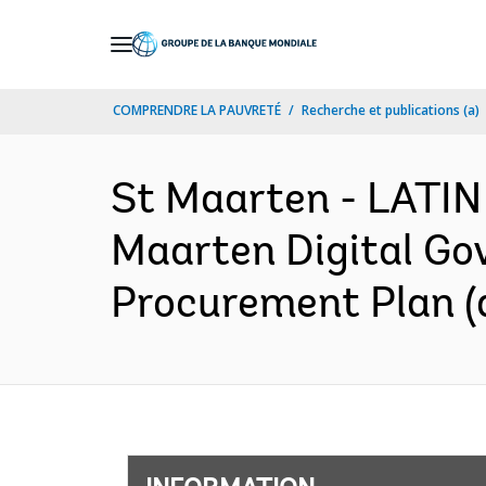
Skip
to
Main
COMPRENDRE LA PAUVRETÉ
Recherche et publications (a)
Navigation
St Maarten - LATI
Maarten Digital Go
Procurement Plan (