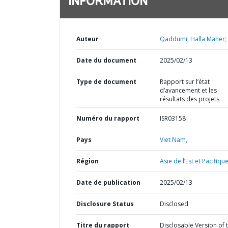
INFORMATION
Auteur
Qaddumi, Halla Maher;
Date du document
2025/02/13
Type de document
Rapport sur l’état
d’avancement et les
résultats des projets
Numéro du rapport
ISR03158
Pays
Viet Nam,
Région
Asie de l’Est et Pacifique
Date de publication
2025/02/13
Disclosure Status
Disclosed
Titre du rapport
Disclosable Version of 