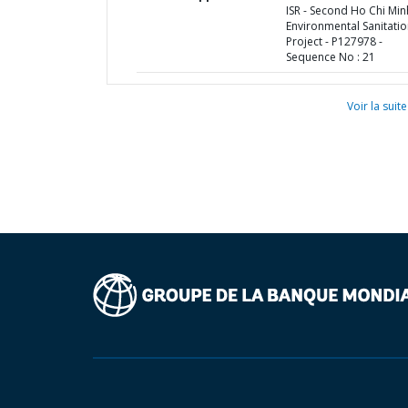
ISR - Second Ho Chi Min
Environmental Sanitati
Project - P127978 -
Sequence No : 21
Voir la suite