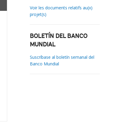
Voir les documents relatifs au(x)
projet(s)
BOLETÍN DEL BANCO
MUNDIAL
Suscríbase al boletín semanal del
Banco Mundial