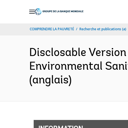
Skip
to
Main
COMPRENDRE LA PAUVRETÉ
Recherche et publications (a)
Navigation
Disclosable Version
Environmental Sanit
(anglais)