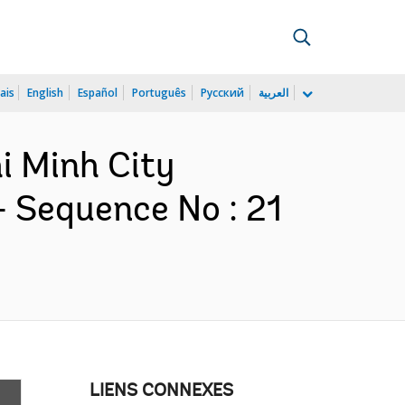
ais
English
Español
Português
Русский
العربية
i Minh City
- Sequence No : 21
LIENS CONNEXES