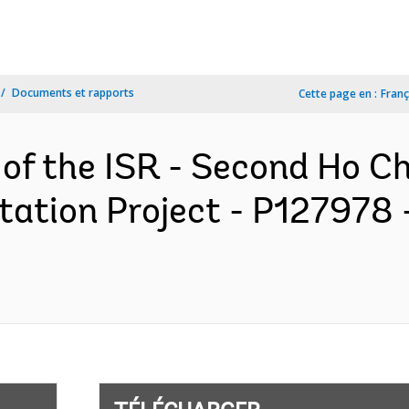
Documents et rapports
Cette page en :
Franç
 of the ISR - Second Ho Ch
ation Project - P127978 