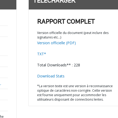
TÉLÉCHARGER
RAPPORT COMPLET
Version officielle du document (peut inclure des
signatures etc…)
Version officielle (PDF)
TXT*
Total Downloads** : 228
Download Stats
,
*La version texte est une version à reconnaissance
optique de caractères non-corrigée. Cette version
est fournie uniquement pour accommoder les
utilisateurs disposant de connections lentes.
the