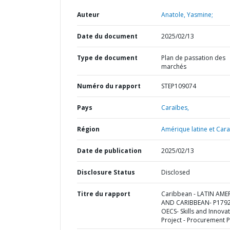
Auteur
Anatole, Yasmine;
Date du document
2025/02/13
Type de document
Plan de passation des
marchés
Numéro du rapport
STEP109074
Pays
Caraïbes,
Région
Amérique latine et Cara
Date de publication
2025/02/13
Disclosure Status
Disclosed
Titre du rapport
Caribbean - LATIN AME
AND CARIBBEAN- P1792
OECS- Skills and Innova
Project - Procurement P