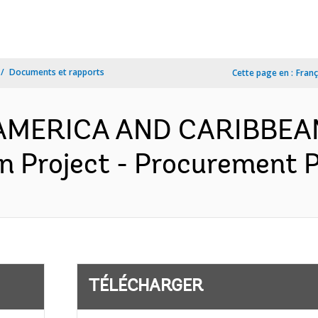
Documents et rapports
Cette page en :
Franç
N AMERICA AND CARIBBEA
on Project - Procurement P
TÉLÉCHARGER