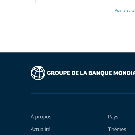
Voir la suite
À propos
Pays
Actualité
Thèmes