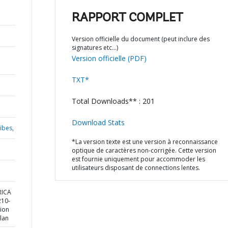
RAPPORT COMPLET
Version officielle du document (peut inclure des
signatures etc…)
Version officielle (PDF)
TXT*
Total Downloads** : 201
Download Stats
ïbes,
*La version texte est une version à reconnaissance
optique de caractères non-corrigée. Cette version
est fournie uniquement pour accommoder les
utilisateurs disposant de connections lentes.
RICA
10-
tion
lan