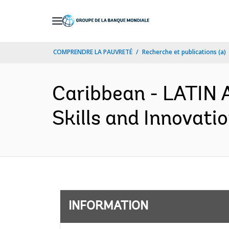
Skip
to
Main
COMPRENDRE LA PAUVRETÉ
Recherche et publications (a)
Navigation
Caribbean - LATI
Skills and Innovati
INFORMATION