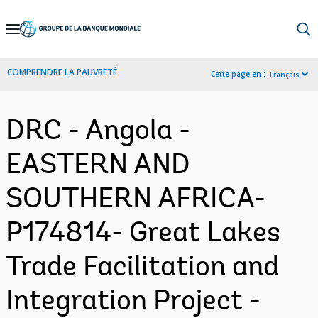
Skip
to
Main
COMPRENDRE LA PAUVRETÉ
Cette page en :
Français
Navigation
DRC - Angola -
EASTERN AND
SOUTHERN AFRICA-
P174814- Great Lakes
Trade Facilitation and
Integration Project -