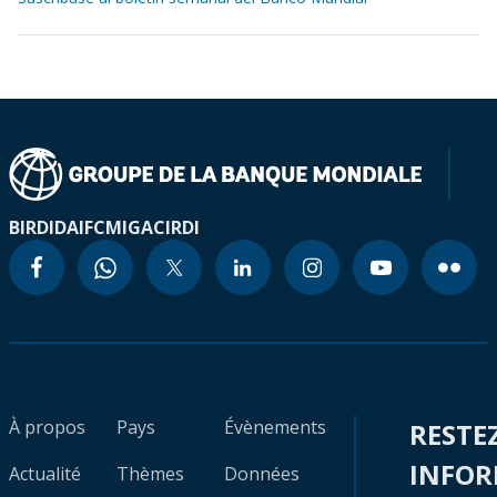
BIRD
IDA
IFC
MIGA
CIRDI
À propos
Pays
Évènements
RESTE
INFO
Actualité
Thèmes
Données