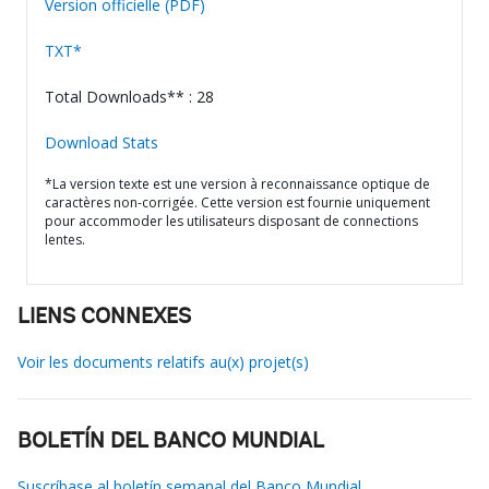
Version officielle (PDF)
TXT*
Total Downloads** : 28
Download Stats
*La version texte est une version à reconnaissance optique de
caractères non-corrigée. Cette version est fournie uniquement
pour accommoder les utilisateurs disposant de connections
lentes.
LIENS CONNEXES
Voir les documents relatifs au(x) projet(s)
BOLETÍN DEL BANCO MUNDIAL
Suscríbase al boletín semanal del Banco Mundial