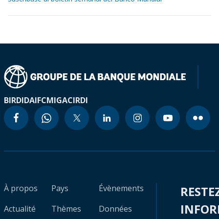
BIRD
IDA
IFC
MIGA
CIRDI
À propos
Pays
Évènements
RESTE
INFO
Actualité
Thèmes
Données