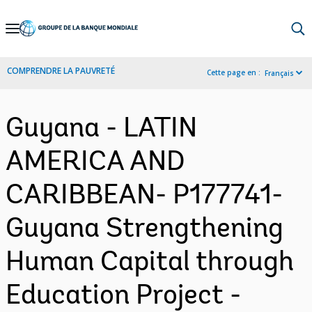
Skip
to
Main
COMPRENDRE LA PAUVRETÉ
Cette page en :
Français
Navigation
Guyana - LATIN
AMERICA AND
CARIBBEAN- P177741-
Guyana Strengthening
Human Capital through
Education Project -