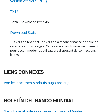
Version officielle (PDF)
TXT*
Total Downloads** : 45
Download Stats
*La version texte est une version à reconnaissance optique de
caractères non-corrigée. Cette version est fournie uniquement
pour accommoder les utilisateurs disposant de connections
lentes.
LIENS CONNEXES
Voir les documents relatifs au(x) projet(s)
BOLETÍN DEL BANCO MUNDIAL
Suscríbase al boletín semanal del Banco Mundial