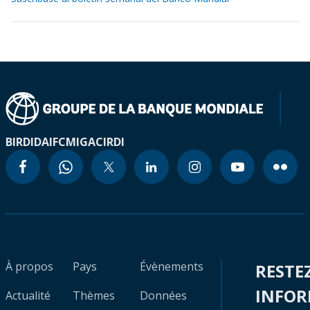
BIRD
IDA
IFC
MIGA
CIRDI
À propos
Pays
Évènements
RESTE
INFO
Actualité
Thèmes
Données