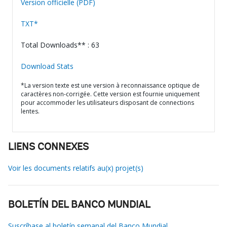
Version officielle (PDF)
TXT*
Total Downloads** : 63
Download Stats
*La version texte est une version à reconnaissance optique de
caractères non-corrigée. Cette version est fournie uniquement
pour accommoder les utilisateurs disposant de connections
lentes.
LIENS CONNEXES
Voir les documents relatifs au(x) projet(s)
BOLETÍN DEL BANCO MUNDIAL
Suscríbase al boletín semanal del Banco Mundial