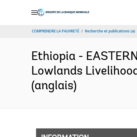
Skip
to
Main
COMPRENDRE LA PAUVRETÉ
Recherche et publications (a)
Navigation
Ethiopia - EASTE
Lowlands Livelihood
(anglais)