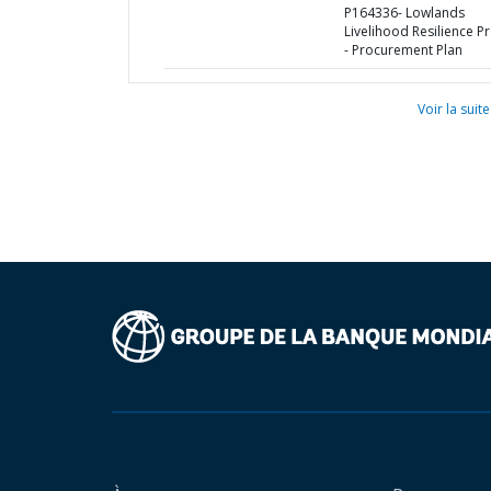
P164336- Lowlands
Livelihood Resilience Pr
- Procurement Plan
Voir la suite