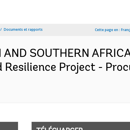
Documents et rapports
Cette page en :
Franç
RN AND SOUTHERN AFRICA
 Resilience Project - Pro