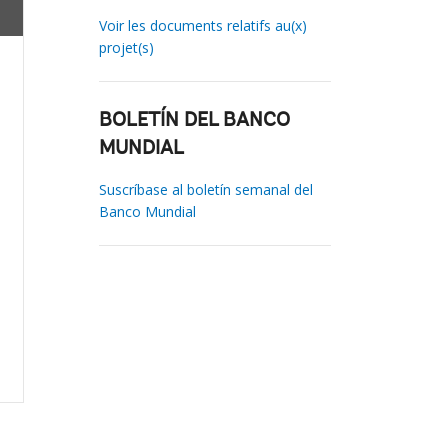
Voir les documents relatifs au(x)
projet(s)
BOLETÍN DEL BANCO
MUNDIAL
Suscríbase al boletín semanal del
Banco Mundial