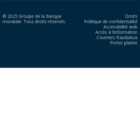
© 2025 Groupe de la Banque
Droits
mondiale. Tous droits réservés.
Politique de confidentialité
Accessibilité web
Accès à l’information
Courriers frauduleux
Porter plainte