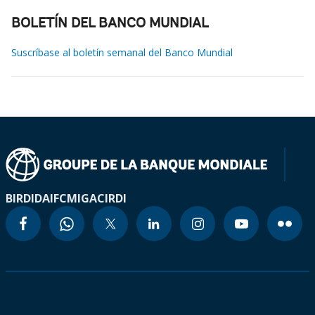
BOLETÍN DEL BANCO MUNDIAL
Suscríbase al boletín semanal del Banco Mundial
BIRD
IDA
IFC
MIGA
CIRDI