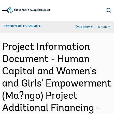
Skip
to
Main
COMPRENDRE LA PAUVRETÉ
Cette page en :
Français
Navigation
Project Information
Document - Human
Capital and Women's
and Girls' Empowerment
(Ma?ngo) Project
Additional Financing -