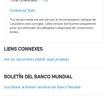
Total Downloads** : 73
Download Stats
*La version texte est une version à reconnaissance optique de
caractères non-corrigée. Cette version est fournie uniquement
pour accommoder les utilisateurs disposant de connections
lentes.
LIENS CONNEXES
Voir les documents relatifs au(x) projet(s)
BOLETÍN DEL BANCO MUNDIAL
Suscríbase al boletín semanal del Banco Mundial