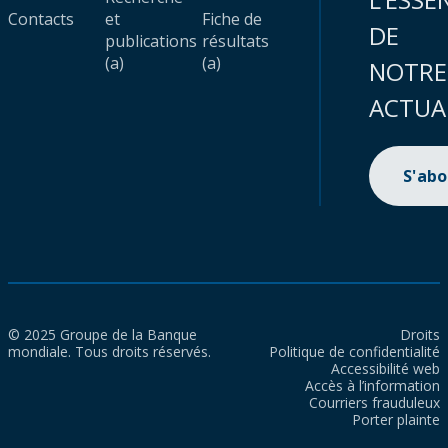
Contacts
et
Fiche de
DE
publications
résultats
(a)
(a)
NOTRE
ACTUA
S'ab
© 2025 Groupe de la Banque
Droits
mondiale. Tous droits réservés.
Politique de confidentialité
Accessibilité web
Accès à l’information
Courriers frauduleux
Porter plainte