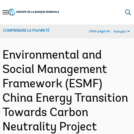
Skip
to
Main
COMPRENDRE LA PAUVRETÉ
Cette page en :
Français
Navigation
Environmental and
Social Management
Framework (ESMF)
China Energy Transition
Towards Carbon
Neutrality Project