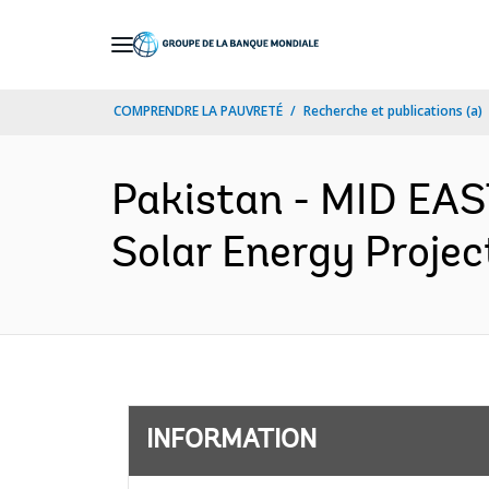
Skip
to
Main
COMPRENDRE LA PAUVRETÉ
Recherche et publications (a)
Navigation
Pakistan - MID EA
Solar Energy Projec
INFORMATION