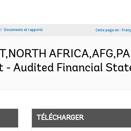
Documents et rapports
Cette page en :
Franç
ST,NORTH AFRICA,AFG,PAK
t - Audited Financial Stat
TÉLÉCHARGER