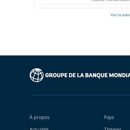
Voir la suite
À propos
Pays
Actualité
Thèmes