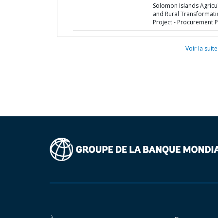
Solomon Islands Agricu
and Rural Transformati
Project - Procurement P
Voir la suite