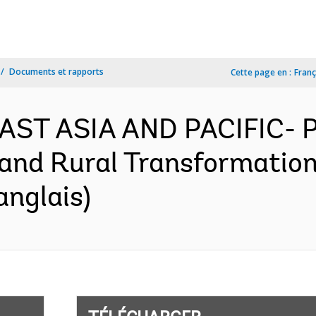
Documents et rapports
Cette page en :
Franç
 EAST ASIA AND PACIFIC-
 and Rural Transformation
anglais)