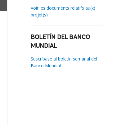
Voir les documents relatifs au(x)
projet(s)
BOLETÍN DEL BANCO
MUNDIAL
Suscríbase al boletín semanal del
Banco Mundial