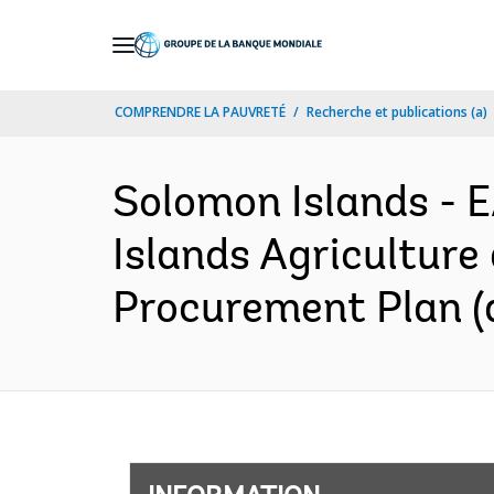
Skip
to
Main
COMPRENDRE LA PAUVRETÉ
Recherche et publications (a)
Navigation
Solomon Islands -
Islands Agriculture
Procurement Plan (