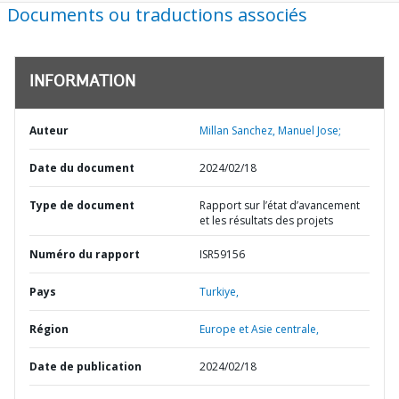
Documents ou traductions associés
INFORMATION
Auteur
Millan Sanchez, Manuel Jose;
Date du document
2024/02/18
Type de document
Rapport sur l’état d’avancement
et les résultats des projets
Numéro du rapport
ISR59156
Pays
Turkiye,
Région
Europe et Asie centrale,
Date de publication
2024/02/18