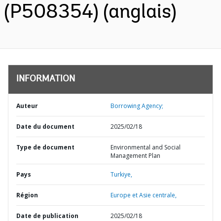
(P508354) (anglais)
INFORMATION
Auteur
Borrowing Agency;
Date du document
2025/02/18
Type de document
Environmental and Social
Management Plan
Pays
Turkiye,
Région
Europe et Asie centrale,
Date de publication
2025/02/18