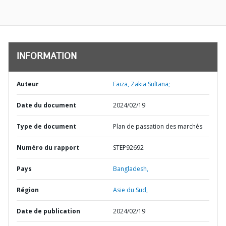
INFORMATION
Auteur
Faiza, Zakia Sultana;
Date du document
2024/02/19
Type de document
Plan de passation des marchés
Numéro du rapport
STEP92692
Pays
Bangladesh,
Région
Asie du Sud,
Date de publication
2024/02/19