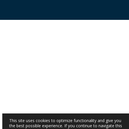
This site uses cookies to optimize functionality and give you
the best possible experience. If you continue to navigate this