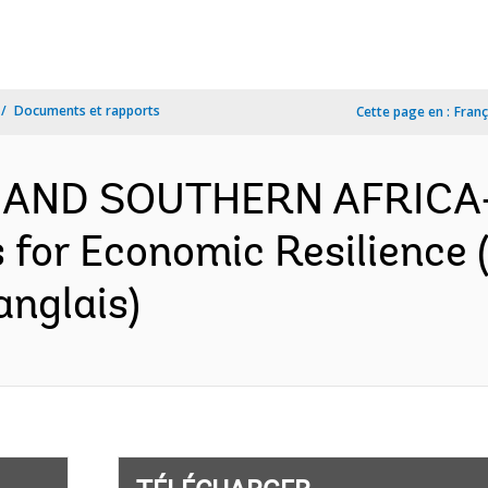
Documents et rapports
Cette page en :
Franç
 AND SOUTHERN AFRICA-
 for Economic Resilience
anglais)