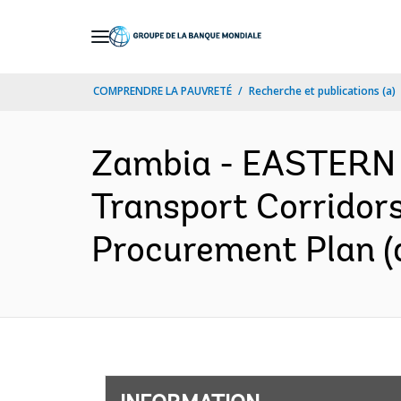
Skip
to
Main
COMPRENDRE LA PAUVRETÉ
Recherche et publications (a)
Navigation
Zambia - EASTERN
Transport Corridors
Procurement Plan (