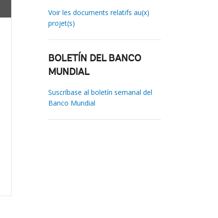
Voir les documents relatifs au(x)
projet(s)
BOLETÍN DEL BANCO
MUNDIAL
Suscríbase al boletín semanal del
Banco Mundial