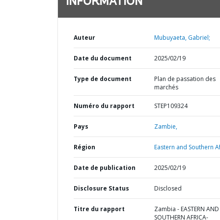
INFORMATION
Auteur
Mubuyaeta, Gabriel;
Date du document
2025/02/19
Type de document
Plan de passation des
marchés
Numéro du rapport
STEP109324
Pays
Zambie,
Région
Eastern and Southern Af
Date de publication
2025/02/19
Disclosure Status
Disclosed
Titre du rapport
Zambia - EASTERN AND
SOUTHERN AFRICA-