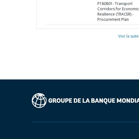
P180801- Transport
Corridors for Economic
Resilience (TRACER) -
Procurement Plan
Voir la suite