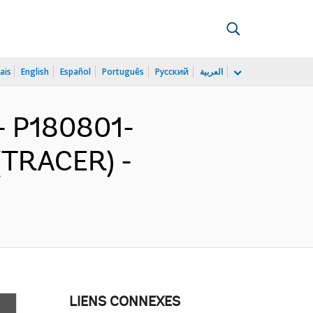
ais
English
Español
Português
Русский
العربية
 P180801-
 (TRACER) -
LIENS CONNEXES