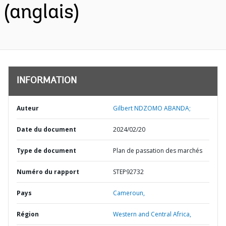
(anglais)
INFORMATION
Auteur
Gilbert NDZOMO ABANDA;
Date du document
2024/02/20
Type de document
Plan de passation des marchés
Numéro du rapport
STEP92732
Pays
Cameroun,
Région
Western and Central Africa,