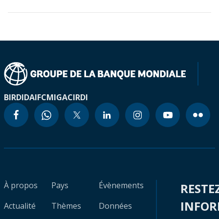
BIRD
IDA
IFC
MIGA
CIRDI
À propos
Pays
Évènements
RESTE
INFO
Actualité
Thèmes
Données