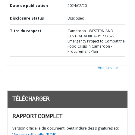
Date de publication
2024/02/20
Disclosure Status
Disclosed
Titre du rapport
Cameroon - WESTERN AND
CENTRAL AFRICA- P177782-
Emergency Project to Combat the
Food Crisis in Cameroon -
Procurement Plan
Voir la suite
TÉLÉCHARGER
RAPPORT COMPLET
Version officielle du document (peut inclure des signatures etc…)
Version officielle (PDF)