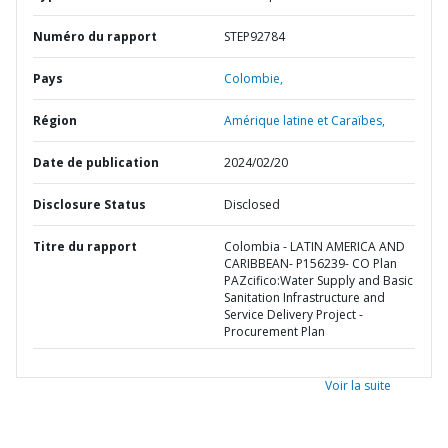
Numéro du rapport
STEP92784
Pays
Colombie,
Région
Amérique latine et Caraïbes,
Date de publication
2024/02/20
Disclosure Status
Disclosed
Titre du rapport
Colombia - LATIN AMERICA AND
CARIBBEAN- P156239- CO Plan
PAZcifico:Water Supply and Basic
Sanitation Infrastructure and
Service Delivery Project -
Procurement Plan
Voir la suite