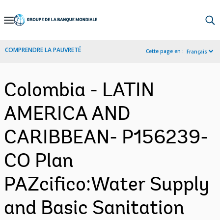
Skip
to
Main
COMPRENDRE LA PAUVRETÉ
Cette page en :
Français
Navigation
Colombia - LATIN
AMERICA AND
CARIBBEAN- P156239-
CO Plan
PAZcifico:Water Supply
and Basic Sanitation