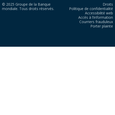
© 2025 Groupe de la Banque
Droits
mondiale. Tous droits réservés.
Politique de confidentialité
Accessibilité web
Accès à l’information
Courriers frauduleux
Porter plainte