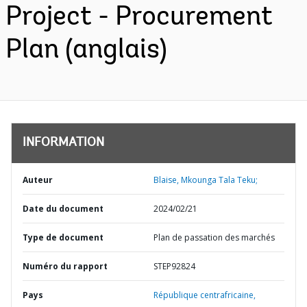
Project - Procurement
Plan (anglais)
INFORMATION
Auteur
Blaise, Mkounga Tala Teku;
Date du document
2024/02/21
Type de document
Plan de passation des marchés
Numéro du rapport
STEP92824
Pays
République centrafricaine,