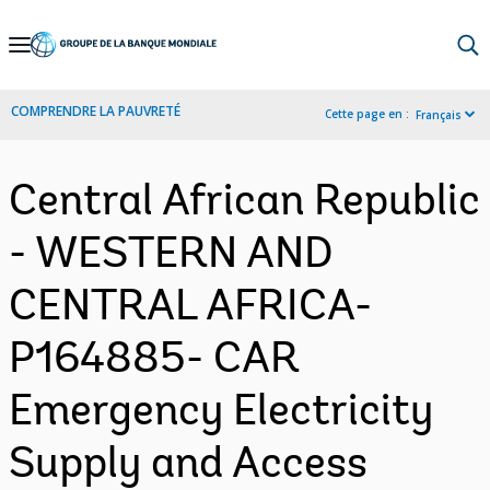
Skip
to
Main
COMPRENDRE LA PAUVRETÉ
Cette page en :
Français
Navigation
Central African Republic
- WESTERN AND
CENTRAL AFRICA-
P164885- CAR
Emergency Electricity
Supply and Access