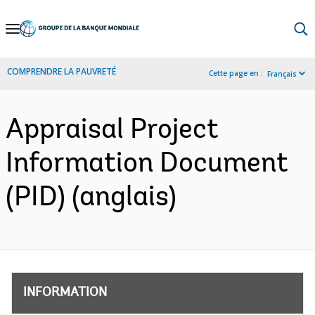
Skip
to
Main
COMPRENDRE LA PAUVRETÉ
Cette page en :
Français
Navigation
Appraisal Project
Information Document
(PID) (anglais)
INFORMATION