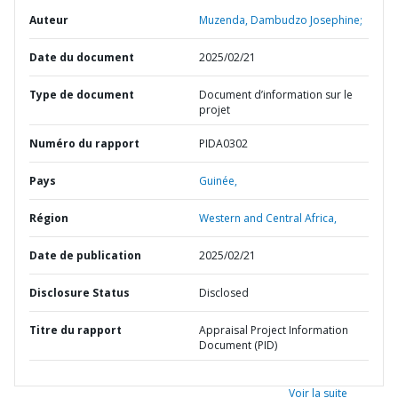
Auteur
Muzenda, Dambudzo Josephine;
Date du document
2025/02/21
Type de document
Document d’information sur le
projet
Numéro du rapport
PIDA0302
Pays
Guinée,
Région
Western and Central Africa,
Date de publication
2025/02/21
Disclosure Status
Disclosed
Titre du rapport
Appraisal Project Information
Document (PID)
Voir la suite