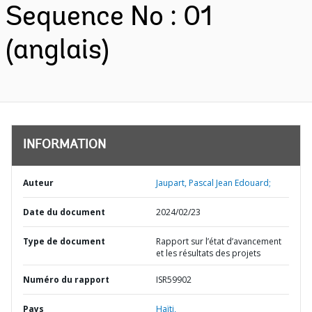
Sequence No : 01
(anglais)
INFORMATION
Auteur
Jaupart, Pascal Jean Edouard;
Date du document
2024/02/23
Type de document
Rapport sur l’état d’avancement
et les résultats des projets
Numéro du rapport
ISR59902
Pays
Haïti,