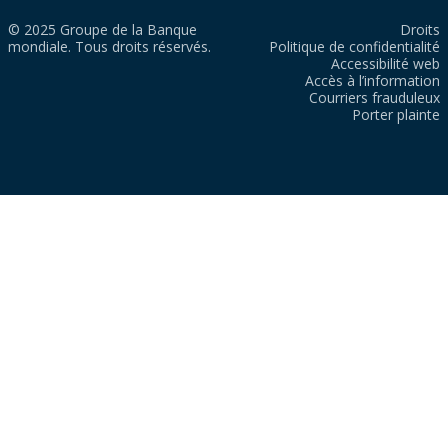
© 2025 Groupe de la Banque
Droits
mondiale. Tous droits réservés.
Politique de confidentialité
Accessibilité web
Accès à l’information
Courriers frauduleux
Porter plainte