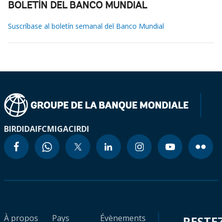
BOLETÍN DEL BANCO MUNDIAL
Suscríbase al boletín semanal del Banco Mundial
BIRD
IDA
IFC
MIGA
CIRDI
À propos
Pays
Évènements
RESTE