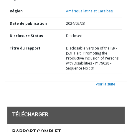
Région
Amérique latine et Caraïbes,
Date de publication
2024/02/23
Disclosure Status
Disclosed
Titre du rapport
Disclosable Version of the ISR -
JSDF Haiti: Promoting the
Productive Inclusion of Persons
with Disabilities - P179038 -
Sequence No : 01
Voir la suite
TÉLÉCHARGER