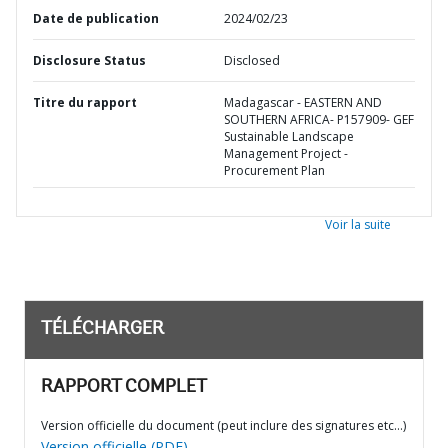
Date de publication
2024/02/23
Disclosure Status
Disclosed
Titre du rapport
Madagascar - EASTERN AND
SOUTHERN AFRICA- P157909- GEF
Sustainable Landscape
Management Project -
Procurement Plan
Voir la suite
TÉLÉCHARGER
RAPPORT COMPLET
Version officielle du document (peut inclure des signatures etc…)
Version officielle (PDF)