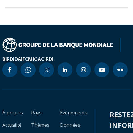
BIRD
IDA
IFC
MIGA
CIRDI
À propos
Pays
Évènements
RESTE
INFO
Actualité
Thèmes
Données