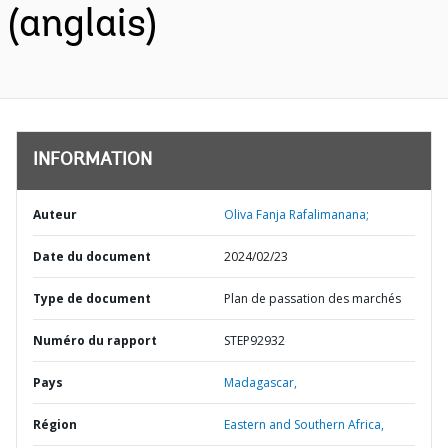
(anglais)
INFORMATION
Auteur
Oliva Fanja Rafalimanana;
Date du document
2024/02/23
Type de document
Plan de passation des marchés
Numéro du rapport
STEP92932
Pays
Madagascar,
Région
Eastern and Southern Africa,