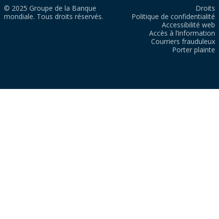
© 2025 Groupe de la Banque
Droits
mondiale. Tous droits réservés.
Politique de confidentialité
Accessibilité web
Accès à l’information
Courriers frauduleux
Porter plainte