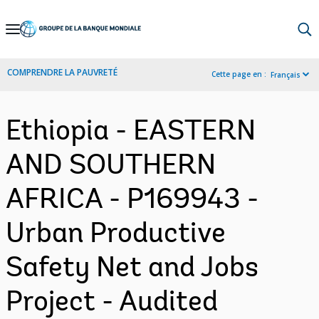
Skip
to
Main
COMPRENDRE LA PAUVRETÉ
Cette page en :
Français
Navigation
Ethiopia - EASTERN
AND SOUTHERN
AFRICA - P169943 -
Urban Productive
Safety Net and Jobs
Project - Audited