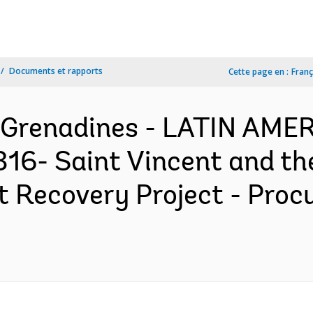
Documents et rapports
Cette page en :
Franç
e Grenadines - LATIN AM
- Saint Vincent and the
t Recovery Project - Pro