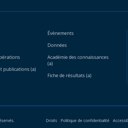
Évènements
Données
opérations
Académie des connaissances
(a)
 publications (a)
Fiche de résultats (a)
éservés.
Droits
Politique de confidentialité
Accessib