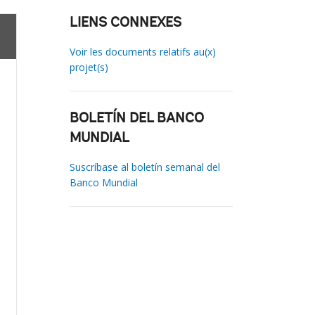
LIENS CONNEXES
Voir les documents relatifs au(x)
projet(s)
BOLETÍN DEL BANCO
MUNDIAL
Suscríbase al boletín semanal del
Banco Mundial