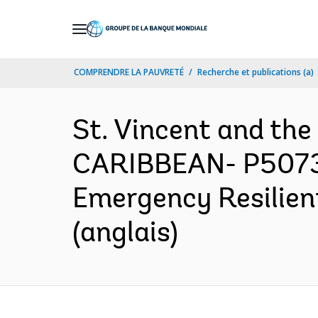
Skip
to
Main
COMPRENDRE LA PAUVRETÉ
Recherche et publications (a)
Navigation
St. Vincent and th
CARIBBEAN- P507316
Emergency Resilien
(anglais)