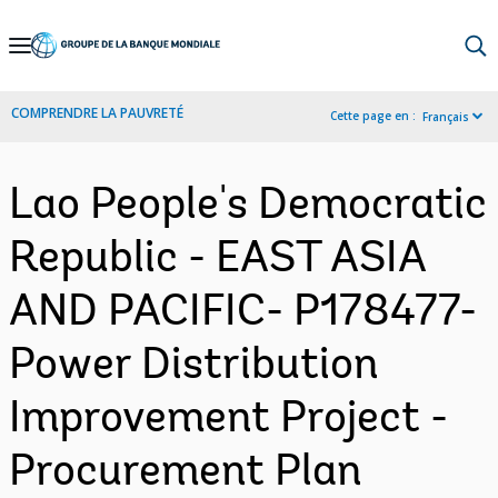
Skip
to
Main
COMPRENDRE LA PAUVRETÉ
Cette page en :
Français
Navigation
Lao People's Democratic
Republic - EAST ASIA
AND PACIFIC- P178477-
Power Distribution
Improvement Project -
Procurement Plan