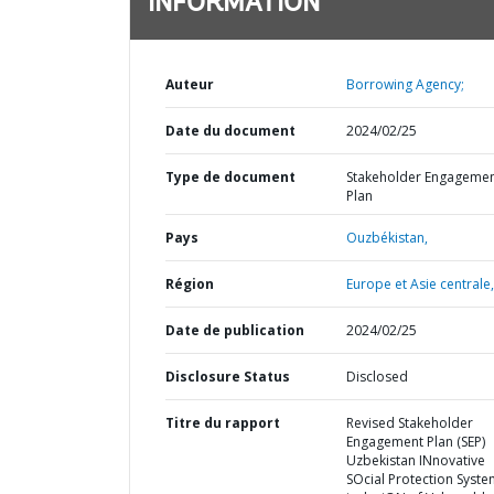
INFORMATION
Auteur
Borrowing Agency;
Date du document
2024/02/25
Type de document
Stakeholder Engageme
Plan
Pays
Ouzbékistan,
Région
Europe et Asie centrale,
Date de publication
2024/02/25
Disclosure Status
Disclosed
Titre du rapport
Revised Stakeholder
Engagement Plan (SEP)
Uzbekistan INnovative
SOcial Protection Syste