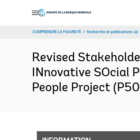
Skip
to
Main
COMPRENDRE LA PAUVRETÉ
Recherche et publications (a)
Navigation
Revised Stakeholde
INnovative SOcial P
People Project (P50