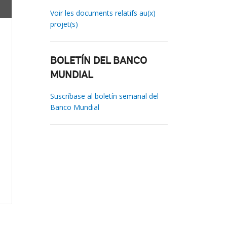
Voir les documents relatifs au(x)
projet(s)
BOLETÍN DEL BANCO
MUNDIAL
Suscríbase al boletín semanal del
Banco Mundial