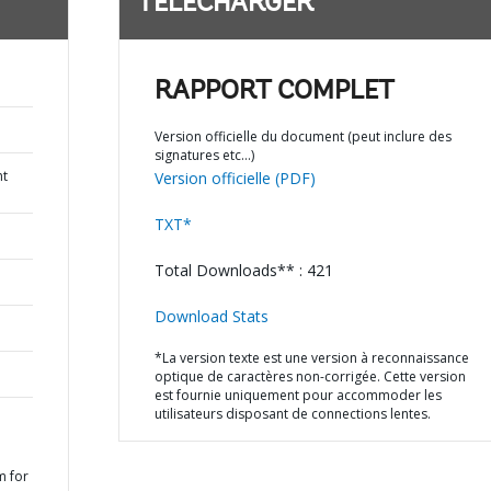
TÉLÉCHARGER
RAPPORT COMPLET
Version officielle du document (peut inclure des
signatures etc…)
nt
Version officielle (PDF)
TXT*
Total Downloads** : 421
Download Stats
*La version texte est une version à reconnaissance
optique de caractères non-corrigée. Cette version
est fournie uniquement pour accommoder les
utilisateurs disposant de connections lentes.
m for