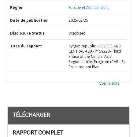
Région
Europe et Asie centrale,
Date de publication
2025/02/25
Disclosure Status
Disclosed
Titre du rapport
Kyrgyz Republic - EUROPE AND
CENTRAL ASIA- P159220- Third
Phase of the Central Asia
Regional Links Program (CARs-3) -
Procurement Plan
Voir la suite
TÉLÉCHARGER
RAPPORT COMPLET