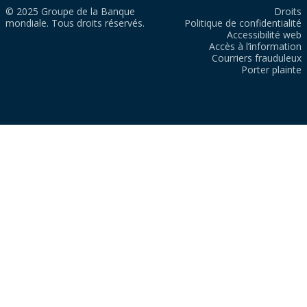
© 2025 Groupe de la Banque
Droits
mondiale. Tous droits réservés.
Politique de confidentialité
Accessibilité web
Accès à l’information
Courriers frauduleux
Porter plainte