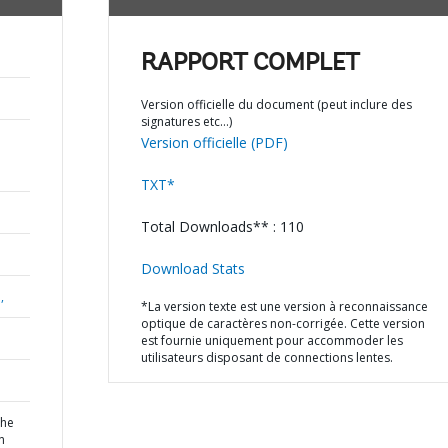
RAPPORT COMPLET
Version officielle du document (peut inclure des
signatures etc…)
Version officielle (PDF)
TXT*
Total Downloads** : 110
Download Stats
,
*La version texte est une version à reconnaissance
optique de caractères non-corrigée. Cette version
est fournie uniquement pour accommoder les
utilisateurs disposant de connections lentes.
the
n