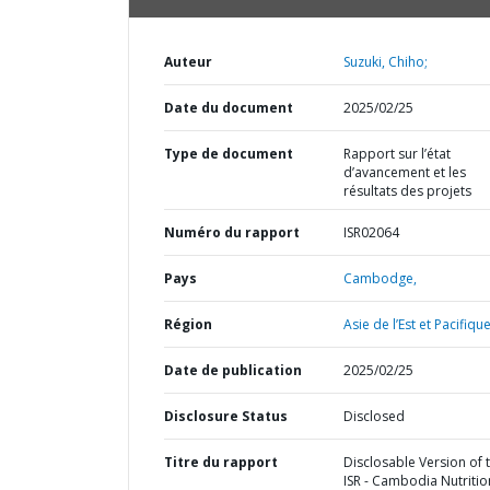
Auteur
Suzuki, Chiho;
Date du document
2025/02/25
Type de document
Rapport sur l’état
d’avancement et les
résultats des projets
Numéro du rapport
ISR02064
Pays
Cambodge,
Région
Asie de l’Est et Pacifique
Date de publication
2025/02/25
Disclosure Status
Disclosed
Titre du rapport
Disclosable Version of 
ISR - Cambodia Nutritio