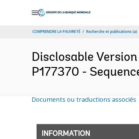
Skip
to
Main
COMPRENDRE LA PAUVRETÉ
Recherche et publications (a)
Navigation
Disclosable Version 
P177370 - Sequence 
Documents ou traductions associés
INFORMATION