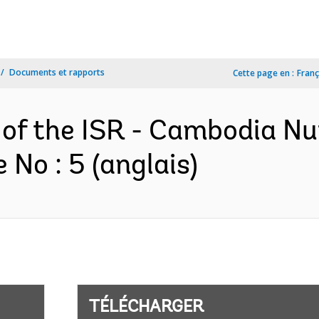
Documents et rapports
Cette page en :
Franç
of the ISR - Cambodia Nutr
No : 5 (anglais)
TÉLÉCHARGER