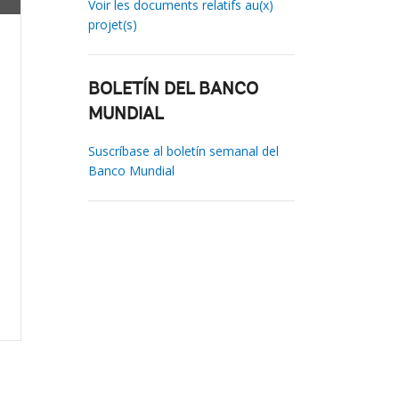
Voir les documents relatifs au(x)
projet(s)
BOLETÍN DEL BANCO
MUNDIAL
Suscríbase al boletín semanal del
Banco Mundial