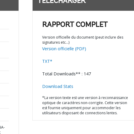
TÉLÉCHARGER
RAPPORT COMPLET
Version officielle du document (peut inclure des
signatures etc…)
Version officielle (PDF)
TXT*
Total Downloads** : 147
Download Stats
*La version texte est une version à reconnaissance
optique de caractères non-corrigée. Cette version
est fournie uniquement pour accommoder les
utilisateurs disposant de connections lentes.
IA-
t