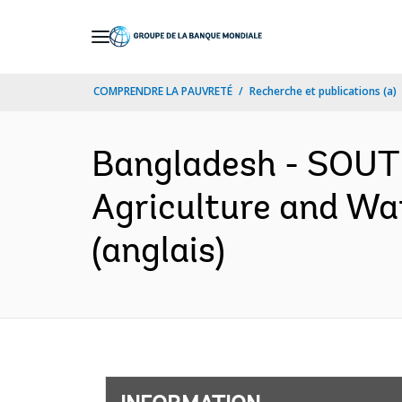
Skip
to
Main
COMPRENDRE LA PAUVRETÉ
Recherche et publications (a)
Navigation
Bangladesh - SOUT
Agriculture and Wa
(anglais)