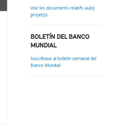
Voir les documents relatifs au(x)
projet(s)
BOLETÍN DEL BANCO
MUNDIAL
Suscríbase al boletín semanal del
Banco Mundial