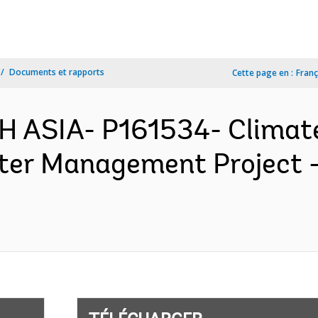
Documents et rapports
Cette page en :
Franç
H ASIA- P161534- Clima
ter Management Project 