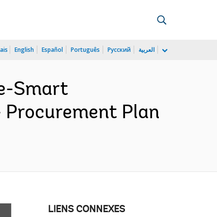
ais
English
Español
Português
Русский
العربية
te-Smart
- Procurement Plan
LIENS CONNEXES