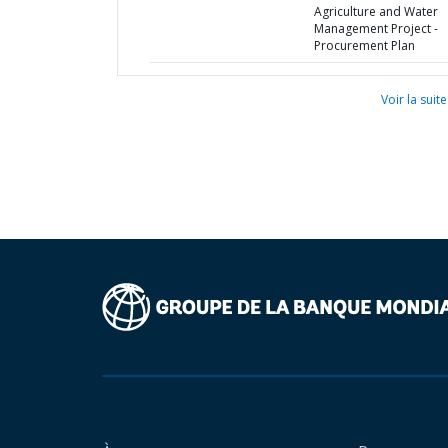
Agriculture and Water
Management Project -
Procurement Plan
Voir la suite