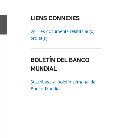
LIENS CONNEXES
Voir les documents relatifs au(x)
projet(s)
BOLETÍN DEL BANCO
MUNDIAL
Suscríbase al boletín semanal del
Banco Mundial