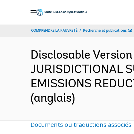
Skip
to
Main
COMPRENDRE LA PAUVRETÉ
Recherche et publications (a)
Navigation
Disclosable Versio
JURISDICTIONAL 
EMISSIONS REDUCTI
(anglais)
Documents ou traductions associés