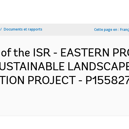
Documents et rapports
Cette page en :
Franç
n of the ISR - EASTERN P
SUSTAINABLE LANDSCAP
ON PROJECT - P155827 -