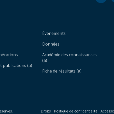
Évènements
Données
opérations
Académie des connaissances
(a)
 publications (a)
Fiche de résultats (a)
éservés.
Droits
Politique de confidentialité
Accessib