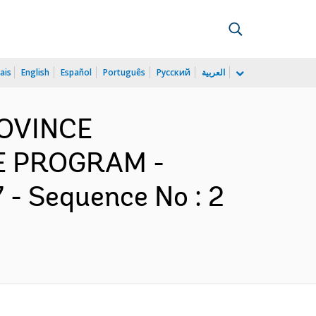
ais
English
Español
Português
Русский
العربية
ROVINCE
E PROGRAM -
 Sequence No : 2