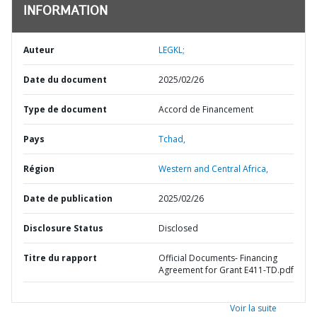
INFORMATION
Auteur
LEGKL;
Date du document
2025/02/26
Type de document
Accord de Financement
Pays
Tchad,
Région
Western and Central Africa,
Date de publication
2025/02/26
Disclosure Status
Disclosed
Titre du rapport
Official Documents- Financing
Agreement for Grant E411-TD.pdf
Voir la suite