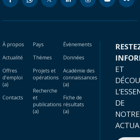
À propos
Pays
Évènements
RESTE
INFO
Actualité
Thèmes
Données
ET
Offres
Projets et
Académie des
d'emploi
opérations
connaissances
DÉCOU
(a)
(a)
L’ESSE
Recherche
Contacts
et
Fiche de
DE
publications
résultats
(a)
(a)
NOTRE
ACTUA