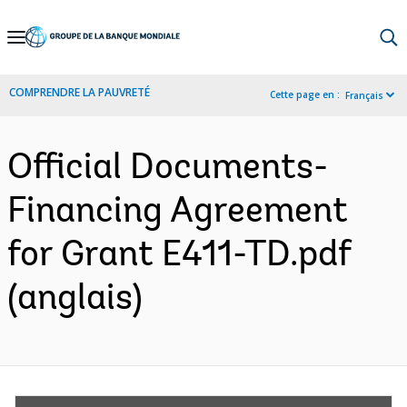
Skip
to
Main
COMPRENDRE LA PAUVRETÉ
Cette page en :
Français
Navigation
Official Documents-
Financing Agreement
for Grant E411-TD.pdf
(anglais)