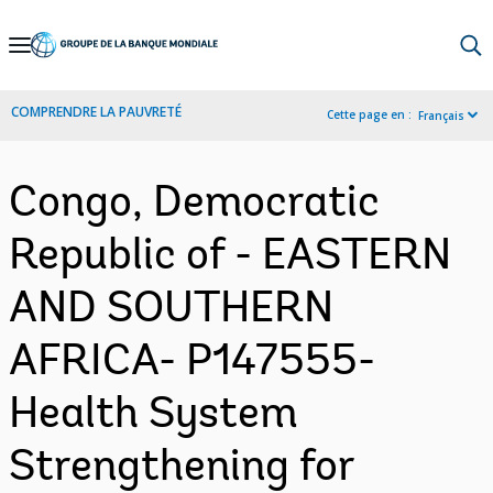
Skip
to
Main
COMPRENDRE LA PAUVRETÉ
Cette page en :
Français
Navigation
Congo, Democratic
Republic of - EASTERN
AND SOUTHERN
AFRICA- P147555-
Health System
Strengthening for