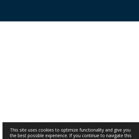
This site uses cookies to optimize functionality and give you
the best possible experience. If you continue to navigate this