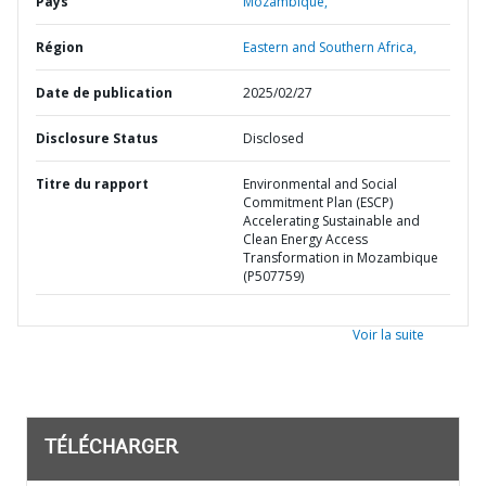
Pays
Mozambique,
Région
Eastern and Southern Africa,
Date de publication
2025/02/27
Disclosure Status
Disclosed
Titre du rapport
Environmental and Social
Commitment Plan (ESCP)
Accelerating Sustainable and
Clean Energy Access
Transformation in Mozambique
(P507759)
Voir la suite
TÉLÉCHARGER