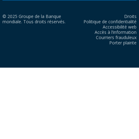
© 2025 Groupe de la Banque
Droits
mondiale. Tous droits réservés.
Politique de confidentialité
Accessibilité web
Accès à l’information
Courriers frauduleux
Porter plainte