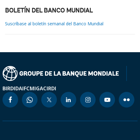
BOLETÍN DEL BANCO MUNDIAL
Suscríbase al boletín semanal del Banco Mundial
BIRD
IDA
IFC
MIGA
CIRDI