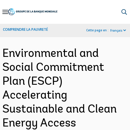
Skip
to
Main
COMPRENDRE LA PAUVRETÉ
Cette page en :
Français
Navigation
Environmental and
Social Commitment
Plan (ESCP)
Accelerating
Sustainable and Clean
Energy Access