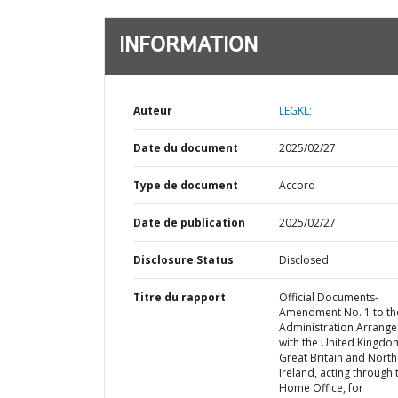
INFORMATION
Auteur
LEGKL;
Date du document
2025/02/27
Type de document
Accord
Date de publication
2025/02/27
Disclosure Status
Disclosed
Titre du rapport
Official Documents-
Amendment No. 1 to th
Administration Arrang
with the United Kingdo
Great Britain and Nort
Ireland, acting through 
Home Office, for