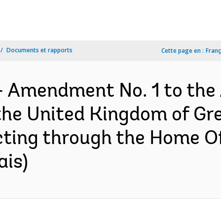
Documents et rapports
Cette page en :
Franç
- Amendment No. 1 to the
he United Kingdom of Gre
cting through the Home Off
ais)