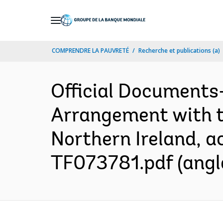
Skip
to
Main
COMPRENDRE LA PAUVRETÉ
Recherche et publications (a)
Navigation
Official Documents
Arrangement with t
Northern Ireland, a
TF073781.pdf (angl