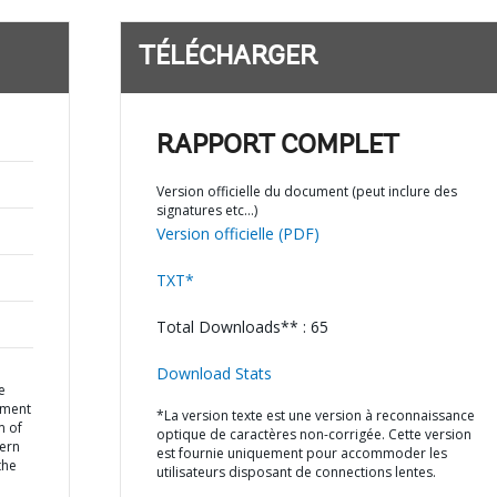
TÉLÉCHARGER
RAPPORT COMPLET
Version officielle du document (peut inclure des
signatures etc…)
Version officielle (PDF)
TXT*
Total Downloads** : 65
Download Stats
e
ement
*La version texte est une version à reconnaissance
m of
optique de caractères non-corrigée. Cette version
hern
est fournie uniquement pour accommoder les
the
utilisateurs disposant de connections lentes.