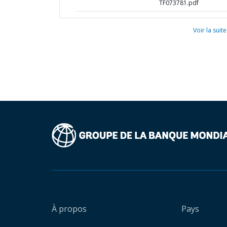
TF073781.pdf
Voir la suite
À propos
Pays