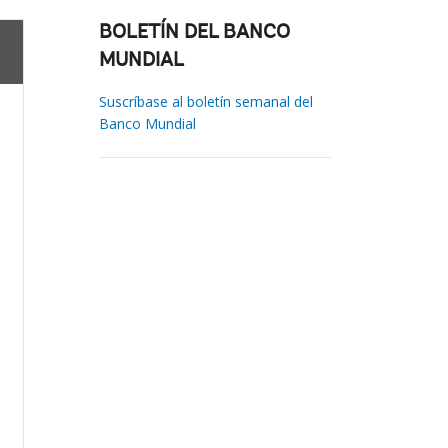
BOLETÍN DEL BANCO
MUNDIAL
Suscríbase al boletín semanal del
Banco Mundial