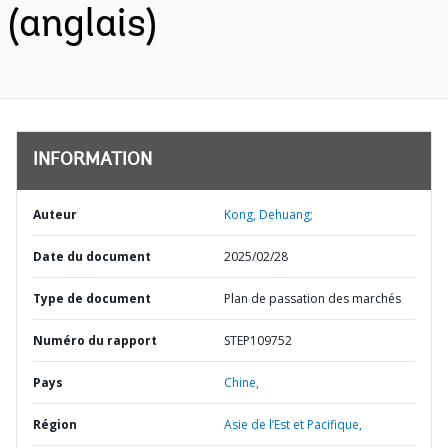
(anglais)
INFORMATION
Auteur
Kong, Dehuang;
Date du document
2025/02/28
Type de document
Plan de passation des marchés
Numéro du rapport
STEP109752
Pays
Chine,
Région
Asie de l’Est et Pacifique,