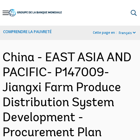
Skip
to
Main
COMPRENDRE LA PAUVRETÉ
Cette page en :
Français
Navigation
China - EAST ASIA AND
PACIFIC- P147009-
Jiangxi Farm Produce
Distribution System
Development -
Procurement Plan